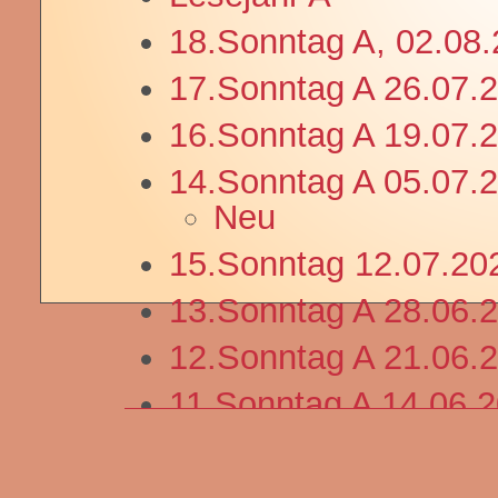
18.Sonntag A, 02.08
17.Sonntag A 26.07.
16.Sonntag A 19.07.
14.Sonntag A 05.07.
Neu
15.Sonntag 12.07.20
13.Sonntag A 28.06.
12.Sonntag A 21.06.
11.Sonntag A 14.06 
10.Sonntag A 08.06.
Fronleichnam