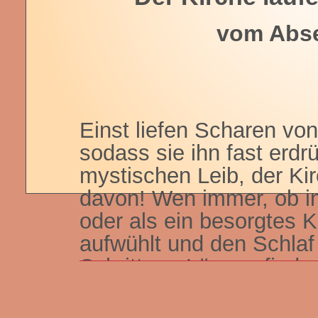
vom Absei
Einst liefen Scharen vo
sodass sie ihn fast erdr
mystischen Leib, der Kir
davon! Wen immer, ob in 
oder als ein besorgtes K
aufwühlt und den Schlaf
Schritt zur Lösung find
existentiellen Betroffen
eigenen Einstellung und