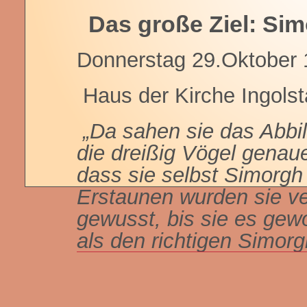
Das große Ziel: Sim
Donnerstag 29.Oktober 
Haus der Kirche Ingolst
„Da sahen sie das Abbil
die dreißig Vögel genau
dass sie selbst Simorgh
Erstaunen wurden sie ver
gewusst, bis sie es gew
als den richtigen Simor
die dreißig ewigen Vöge
schauten, war jener Simo
sich anschauten, waren s