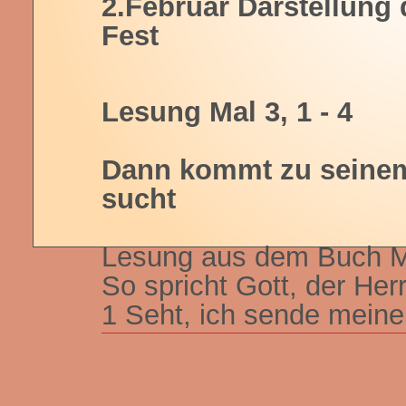
2.Februar Darstellung 
Fest
Lesung Mal 3, 1 - 4
Dann kommt zu seinem 
sucht
Lesung aus dem Buch M
So spricht Gott, der Herr
1 Seht, ich sende meine
mich bahnen. Dann komm
der Herr, den ihr sucht
ihr herbeiwünscht. Seht,