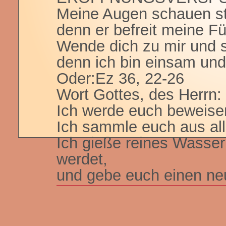
Meine Augen schauen st
denn er befreit meine F
Wende dich zu mir und s
denn ich bin einsam und
Oder:Ez 36, 22-26
Wort Gottes, des Herrn:
Ich werde euch beweisen,
Ich sammle euch aus al
Ich gieße reines Wasser 
werdet,
und gebe euch einen ne
TAGESGEBET
Gott, unser Vater, du bi
der Güte,